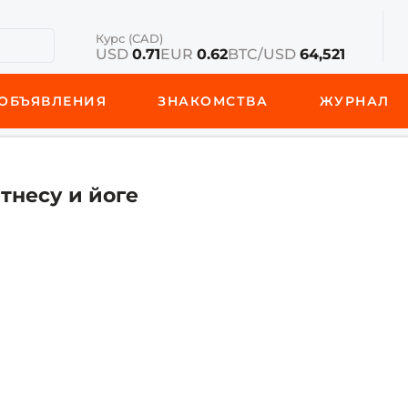
Курс (CAD)
USD
0.71
EUR
0.62
BTC/USD
64,521
ОБЪЯВЛЕНИЯ
ЗНАКОМСТВА
ЖУРНАЛ
тнесу и йоге