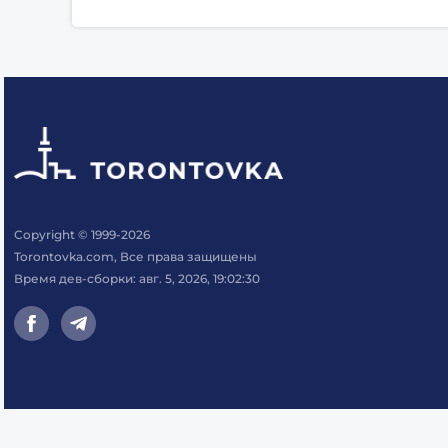
Copyright © 1999-2026
Torontovka.com, Все права защищены
Время дев-сборки: авг. 5, 2026, 19:02:30