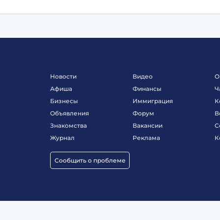
Новости
Видео
О
Афиша
Финансы
Ч
Бизнесы
Иммиграция
К
Объявления
Форум
В
Знакомства
Вакансии
С
Журнал
Реклама
К
Сообщить о проблеме