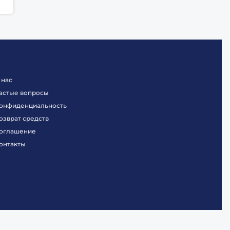
 нас
астые вопросы
онфиденциальность
озврат средств
оглашение
онтакты