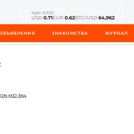
Курс (CAD)
USD
0.71
EUR
0.62
BTC/USD
64,962
ОБЪЯВЛЕНИЯ
ЗНАКОМСТВА
ЖУРНАЛ
х
, ON M3J 3N4