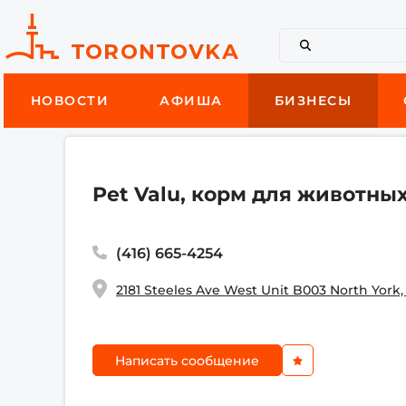
НОВОСТИ
АФИША
БИЗНЕСЫ
Pet Valu, корм для животны
(416) 665-4254
2181 Steeles Ave West Unit B003 North York
Написать сообщение