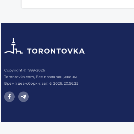
Copyright © 1999-2026
Torontovka.com, Все права защищены
Время дев-сборки: авг. 6, 2026, 20:56:25