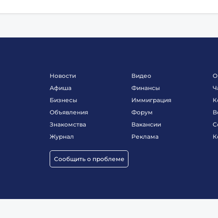
Новости
Видео
О
Афиша
Финансы
Ч
Бизнесы
Иммиграция
К
Объявления
Форум
В
Знакомства
Вакансии
С
Журнал
Реклама
К
Сообщить о проблеме