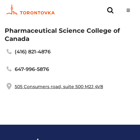
Pharmaceutical Science College of
Canada
(416) 821-4876
647-996-5876
505 Consumers road, suite 500 M2J 4V8