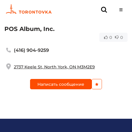
POS Album, Inc.
0
0
(416) 904-9259
2737 Keele St, North York, ON M3M2E9
Написать сообщение