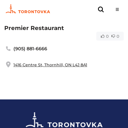
Premier Restaurant
0
0
(905) 881-6666
1416 Centre St, Thornhill, ON L4J 8A1