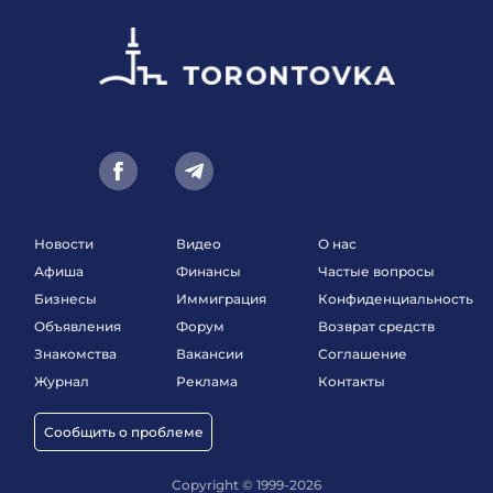
Новости
Видео
О нас
Афиша
Финансы
Частые вопросы
Бизнесы
Иммиграция
Конфиденциальность
Объявления
Форум
Возврат средств
Знакомства
Вакансии
Соглашение
Журнал
Реклама
Контакты
Сообщить о проблеме
Copyright © 1999-2026