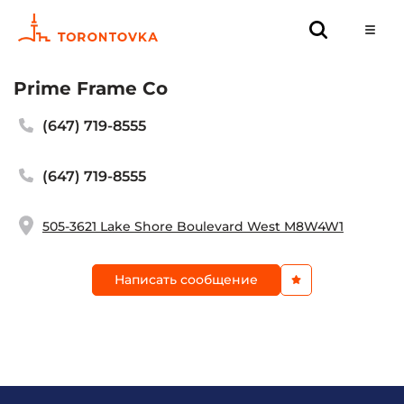
Prime Frame Co
(647) 719-8555
(647) 719-8555
505-3621 Lake Shore Boulevard West M8W4W1
Написать сообщение