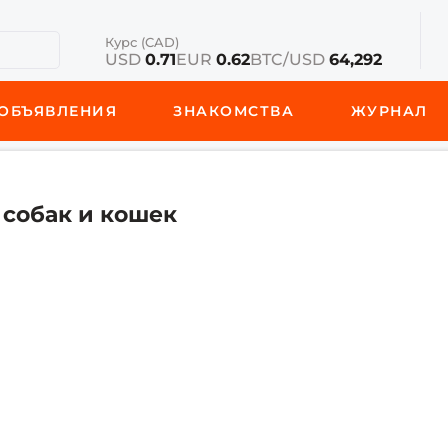
Курс (CAD)
USD
0.71
EUR
0.62
BTC/USD
64,292
ОБЪЯВЛЕНИЯ
ЗНАКОМСТВА
ЖУРНАЛ
собак и кошек