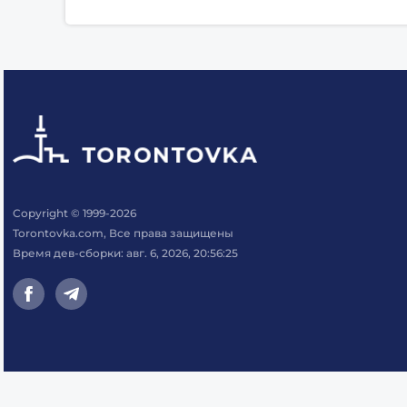
Copyright © 1999-2026
Torontovka.com, Все права защищены
Время дев-сборки: авг. 6, 2026, 20:56:25