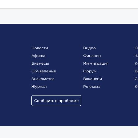
Новости
Видео
О
Афиша
Финансы
Ч
Бизнесы
Иммиграция
К
Объявления
Форум
В
Знакомства
Вакансии
С
Журнал
Реклама
К
Сообщить о проблеме