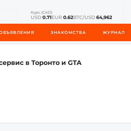
Курс (CAD)
USD
0.71
EUR
0.62
BTC/USD
64,962
ОБЪЯВЛЕНИЯ
ЗНАКОМСТВА
ЖУРНАЛ
ервис в Торонто и GTA