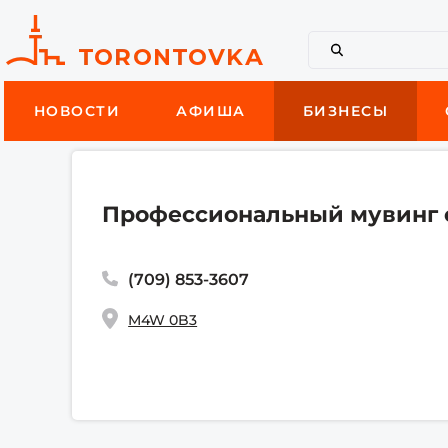
НОВОСТИ
АФИША
БИЗНЕСЫ
Профессиональный мувинг с
(709) 853-3607
M4W 0B3