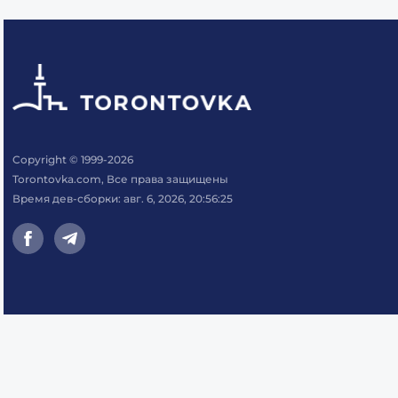
Copyright © 1999-2026
Torontovka.com, Все права защищены
Время дев-сборки: авг. 6, 2026, 20:56:25