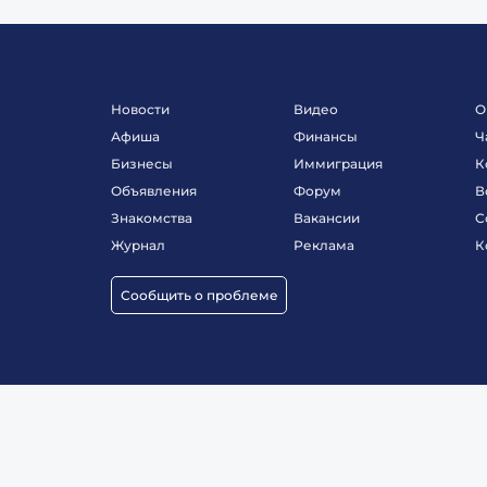
Новости
Видео
О
Афиша
Финансы
Ч
Бизнесы
Иммиграция
К
Объявления
Форум
В
Знакомства
Вакансии
С
Журнал
Реклама
К
Сообщить о проблеме