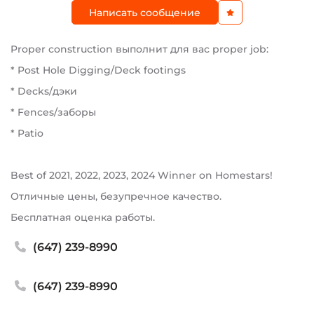
Написать сообщение
Proper construсtion выполнит для вас proper job:
* Post Hole Digging/Deck footings
* Decks/дэки
* Fences/заборы
* Patio
Best of 2021, 2022, 2023, 2024 Winner on Homestars!
Отличные цены, безупречное качество.
Бесплатная оценка работы.
(647) 239-8990
(647) 239-8990