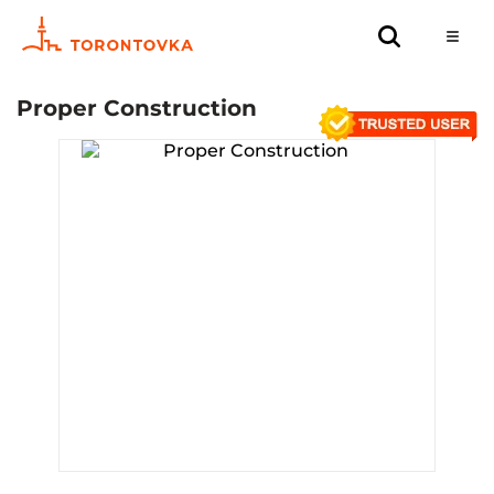
Proper Construсtion