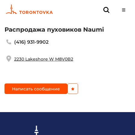
Распродажа пуховиков Naumi
(416) 931-9902
2230 Lakeshore W M8V0B2
Написать сообщение