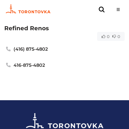
Refined Renos
0
0
(416) 875-4802
416-875-4802