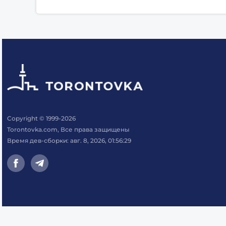
Copyright © 1999-2026
Torontovka.com, Все права защищены
Время дев-сборки: авг. 8, 2026, 01:56:29