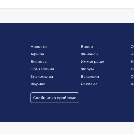
Новости
Видео
О
Афиша
Финансы
Ч
Бизнесы
Иммиграция
К
Объявления
Форум
В
Знакомства
Вакансии
С
Журнал
Реклама
К
Сообщить о проблеме