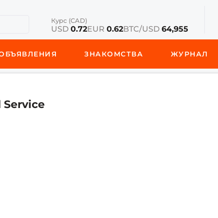
Курс (CAD)
USD
0.72
EUR
0.62
BTC/USD
64,955
ОБЪЯВЛЕНИЯ
ЗНАКОМСТВА
ЖУРНАЛ
 Service