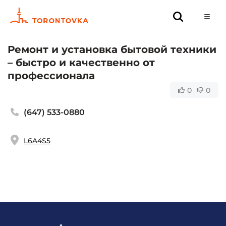
Ремонт и установка бытовой техники
– быстро и качественно от
профессионала
0
0
(647) 533-0880
L6A4S5