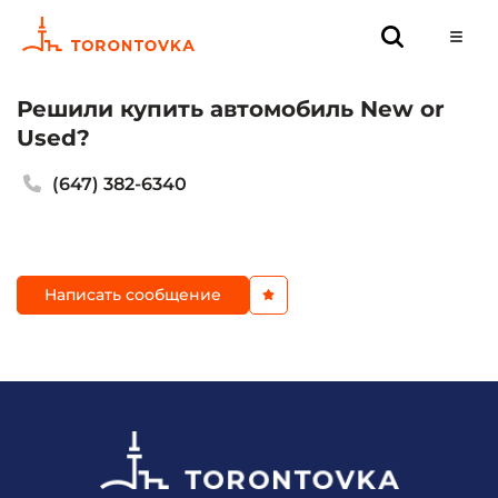
Решили купить автомобиль New or
Used?
(647) 382-6340
Написать сообщение