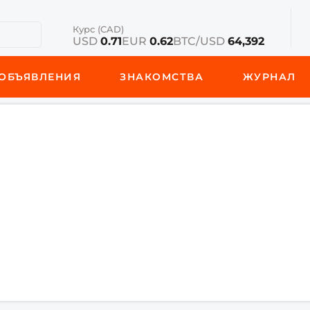
Курс (CAD)
USD
0.71
EUR
0.62
BTC/USD
64,392
ОБЪЯВЛЕНИЯ
ЗНАКОМСТВА
ЖУРНАЛ