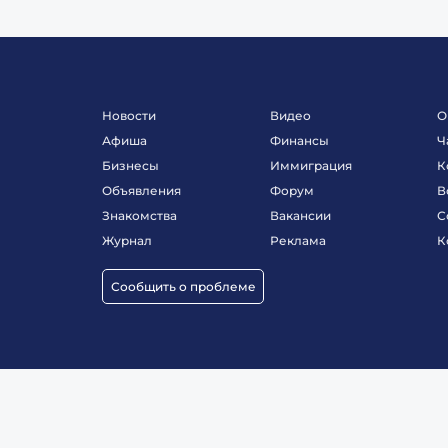
Новости
Видео
О
Афиша
Финансы
Ч
Бизнесы
Иммиграция
К
Объявления
Форум
В
Знакомства
Вакансии
С
Журнал
Реклама
К
Сообщить о проблеме