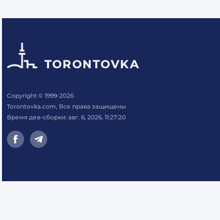
Copyright © 1999-2026
Torontovka.com, Все права защищены
Время дев-сборки: авг. 6, 2026, 11:27:20