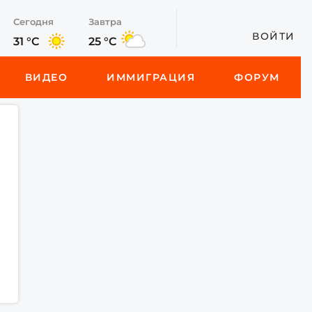
Сегодня
Завтра
ВОЙТИ
31 °C
25 °C
ВИДЕО
ИММИГРАЦИЯ
ФОРУМ