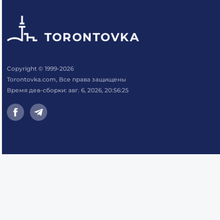
Copyright © 1999-2026
Torontovka.com, Все права защищены
Время дев-сборки: авг. 6, 2026, 20:56:25