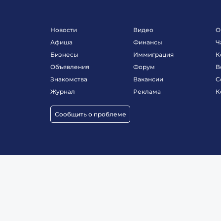
Новости
Видео
О
Афиша
Финансы
Ч
Бизнесы
Иммиграция
К
Объявления
Форум
В
Знакомства
Вакансии
С
Журнал
Реклама
К
Сообщить о проблеме