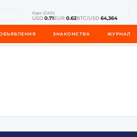
Курс (CAD)
USD
0.71
EUR
0.62
BTC/USD
64,364
ОБЪЯВЛЕНИЯ
ЗНАКОМСТВА
ЖУРНАЛ