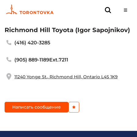
Richmond Hill Toyota (Igor Sapojnikov)
(416) 420-3285
(905) 889-1189Ext.7211
11240 Yonge St., Richmond Hill, Ontario L4S 1K9
Написать сообщение