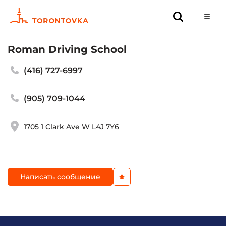
Roman Driving School
(416) 727-6997
(905) 709-1044
1705 1 Clark Ave W L4J 7Y6
Написать сообщение