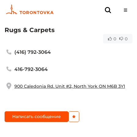
Rugs & Carpets
0
0
(416) 792-3064
416-792-3064
900 Caledonia Rd. Unit #2, North York ON M6B 3Y1
Написать сообщение