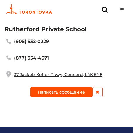
Rutherford Private School
(905) 532-0229
(877) 354-4671
37 Jackob Keffer Pkwy, Concord, L4K 5N8
Написать сообщение