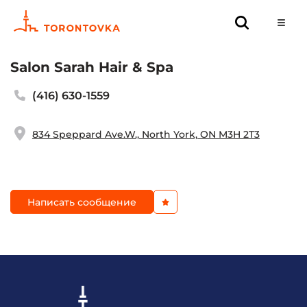
Salon Sarah Hair & Spa
(416) 630-1559
834 Speppard Ave.W., North York, ON M3H 2T3
Написать сообщение