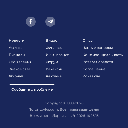
Новости
Видео
О нас
Афиша
Финансы
Частые вопросы
Бизнесы
Иммиграция
Конфиденциальность
Объявления
Форум
Возврат средств
Знакомства
Вакансии
Соглашение
Журнал
Реклама
Контакты
Сообщить о проблеме
Copyright © 1999-2026
Torontovka.com, Все права защищены
Время дев-сборки: авг. 9, 2026, 16:25:13