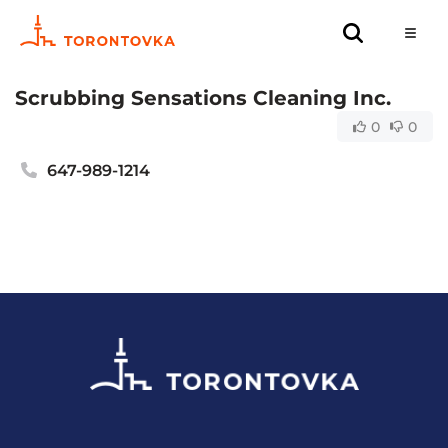
Scrubbing Sensations Cleaning Inc.
0
0
647-989-1214