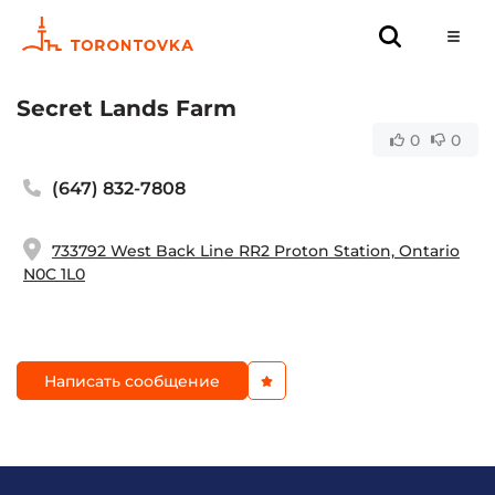
Secret Lands Farm
0
0
(647) 832-7808
733792 West Back Line RR2 Proton Station, Ontario
N0C 1L0
Написать сообщение