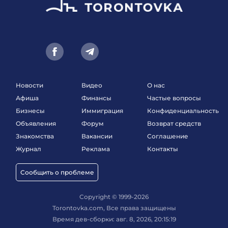
Новости
Видео
О нас
Афиша
Финансы
Частые вопросы
Бизнесы
Иммиграция
Конфиденциальность
Объявления
Форум
Возврат средств
Знакомства
Вакансии
Соглашение
Журнал
Реклама
Контакты
Сообщить о проблеме
Copyright © 1999-2026
Torontovka.com, Все права защищены
Время дев-сборки: авг. 8, 2026, 20:15:19