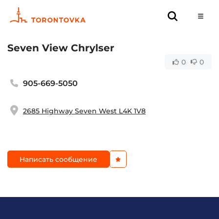
Seven View Chrylser
0
0
905-669-5050
2685 Highway Seven West L4K 1V8
Написать сообщение