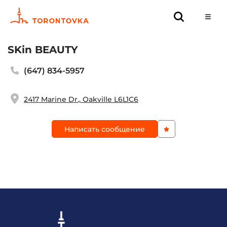
SKin BEAUTY
(647) 834-5957
2417 Marine Dr., Oakville L6L1C6
Написать сообщение