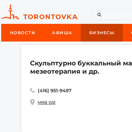
НОВОСТИ
АФИША
БИЗНЕСЫ
Скульптурно буккальный ма
мезеотерапия и др.
(416) 951-9497
M9B 0A1