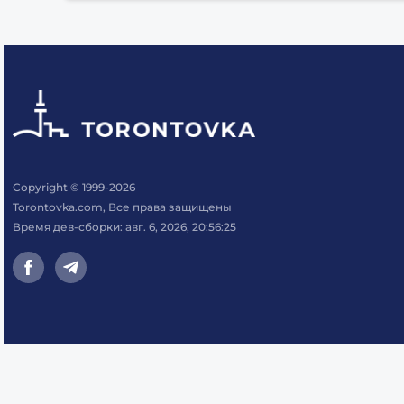
Copyright © 1999-2026
Torontovka.com, Все права защищены
Время дев-сборки: авг. 6, 2026, 20:56:25