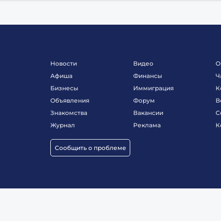
Новости
Видео
О
Афиша
Финансы
Ч
Бизнесы
Иммиграция
К
Объявления
Форум
В
Знакомства
Вакансии
С
Журнал
Реклама
К
Сообщить о проблеме