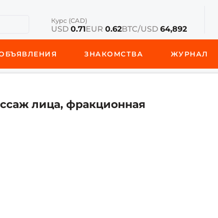
Курс (CAD)
USD
0.71
EUR
0.62
BTC/USD
64,892
ОБЪЯВЛЕНИЯ
ЗНАКОМСТВА
ЖУРНАЛ
ссаж лица, фракционная