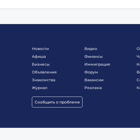
Новости
Видео
О
Афиша
Финансы
Ч
Бизнесы
Иммиграция
К
Объявления
Форум
В
Знакомства
Вакансии
С
Журнал
Реклама
К
Сообщить о проблеме