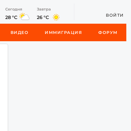
Сегодня
Завтра
ВОЙТИ
28 °C
26 °C
ВИДЕО
ИММИГРАЦИЯ
ФОРУМ