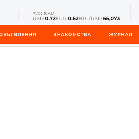
Курс (CAD)
USD
0.72
EUR
0.62
BTC/USD
65,073
ОБЪЯВЛЕНИЯ
ЗНАКОМСТВА
ЖУРНАЛ