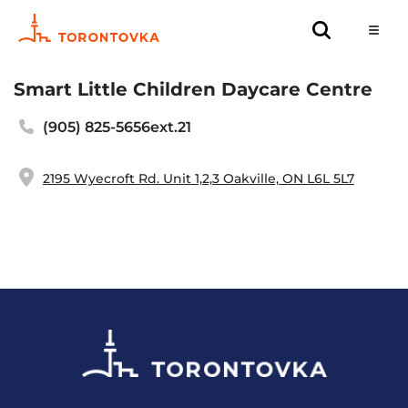
Smart Little Children Daycare Centre
(905) 825-5656ext.21
2195 Wyecroft Rd. Unit 1,2,3 Oakville, ON L6L 5L7