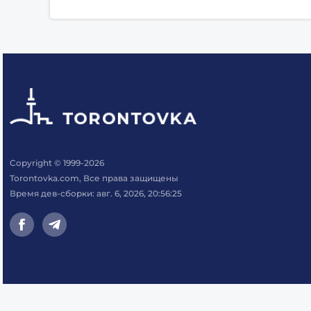
Copyright © 1999-2026
Torontovka.com, Все права защищены
Время дев-сборки: авг. 6, 2026, 20:56:25