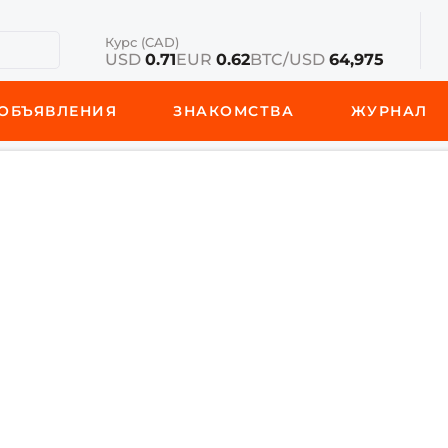
Курс (CAD)
USD
0.71
EUR
0.62
BTC/USD
64,975
ОБЪЯВЛЕНИЯ
ЗНАКОМСТВА
ЖУРНАЛ