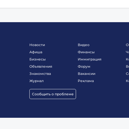
Новости
Видео
О
Афиша
Финансы
Ч
Бизнесы
Иммиграция
К
Объявления
Форум
В
Знакомства
Вакансии
С
Журнал
Реклама
К
Сообщить о проблеме