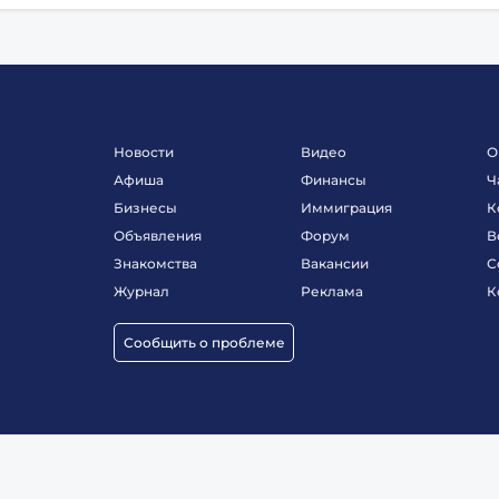
Новости
Видео
О
Афиша
Финансы
Ч
Бизнесы
Иммиграция
К
Объявления
Форум
В
Знакомства
Вакансии
С
Журнал
Реклама
К
Сообщить о проблеме