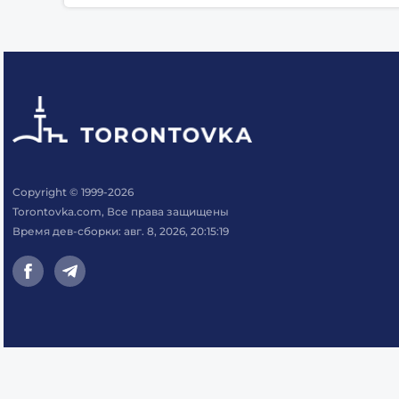
Copyright © 1999-2026
Torontovka.com, Все права защищены
Время дев-сборки: авг. 8, 2026, 20:15:19