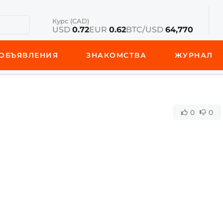
Курс (CAD)
USD
0.72
EUR
0.62
BTC/USD
64,770
ОБЪЯВЛЕНИЯ
ЗНАКОМСТВА
ЖУРНАЛ
0
0