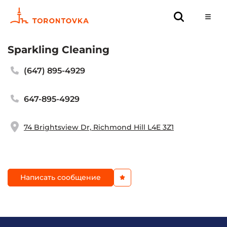
Sparkling Cleaning
(647) 895-4929
647-895-4929
74 Brightsview Dr, Richmond Hill L4E 3Z1
Написать сообщение