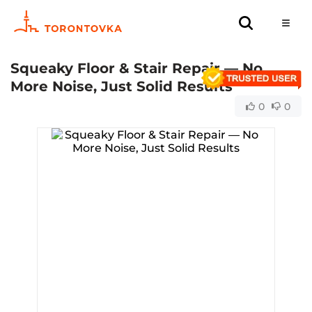
Squeaky Floor & Stair Repair — No
More Noise, Just Solid Results
0
0