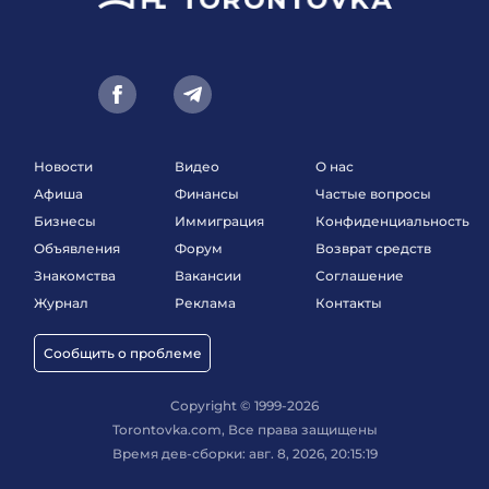
Новости
Видео
О нас
Афиша
Финансы
Частые вопросы
Бизнесы
Иммиграция
Конфиденциальность
Объявления
Форум
Возврат средств
Знакомства
Вакансии
Соглашение
Журнал
Реклама
Контакты
Сообщить о проблеме
Copyright © 1999-2026
Torontovka.com, Все права защищены
Время дев-сборки: авг. 8, 2026, 20:15:19