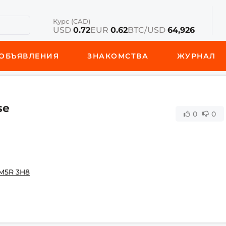
Курс (CAD)
USD
0.72
EUR
0.62
BTC/USD
64,926
ОБЪЯВЛЕНИЯ
ЗНАКОМСТВА
ЖУРНАЛ
se
0
0
, M5R 3H8