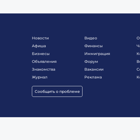
Новости
Видео
О
Афиша
Финансы
Ч
Бизнесы
Иммиграция
К
Объявления
Форум
В
Знакомства
Вакансии
С
Журнал
Реклама
К
Сообщить о проблеме