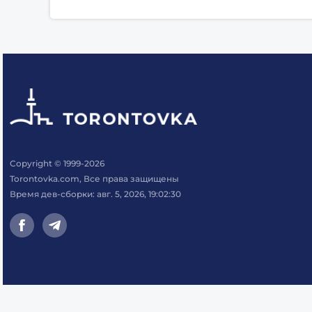
Copyright © 1999-2026
Torontovka.com, Все права защищены
Время дев-сборки: авг. 5, 2026, 19:02:30