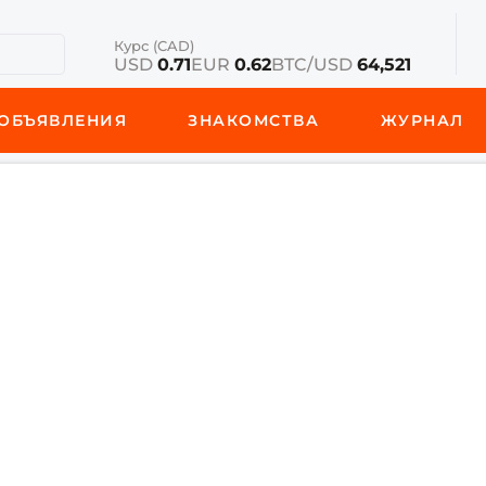
Курс (CAD)
USD
0.71
EUR
0.62
BTC/USD
64,521
ОБЪЯВЛЕНИЯ
ЗНАКОМСТВА
ЖУРНАЛ