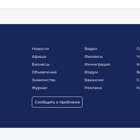
Новости
Видео
О
Афиша
Финансы
Ч
Бизнесы
Иммиграция
К
Объявления
Форум
В
Знакомства
Вакансии
С
Журнал
Реклама
К
Сообщить о проблеме