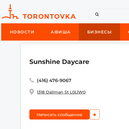
НОВОСТИ
АФИША
БИЗНЕСЫ
Sunshine Daycare
(416) 476-9067
1318 Dallman St L0L1W0
Написать сообщение