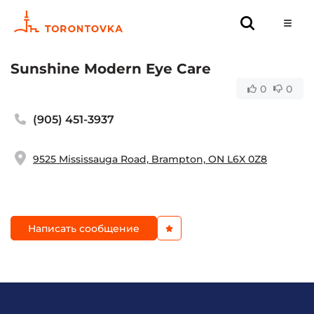
Sunshine Modern Eye Care
0
0
(905) 451-3937
9525 Mississauga Road, Brampton, ON L6X 0Z8
Написать сообщение