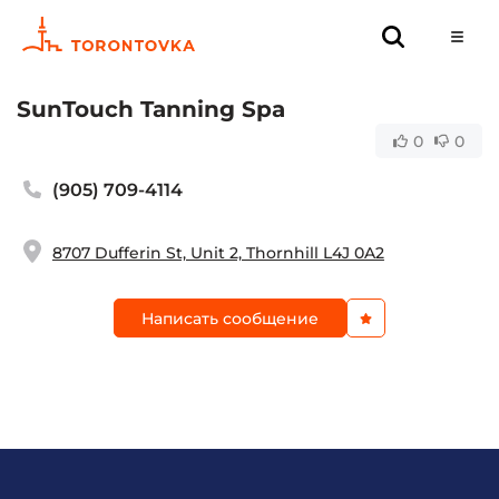
SunTouch Tanning Spa
0
0
(905) 709-4114
8707 Dufferin St, Unit 2, Thornhill L4J 0A2
Написать сообщение