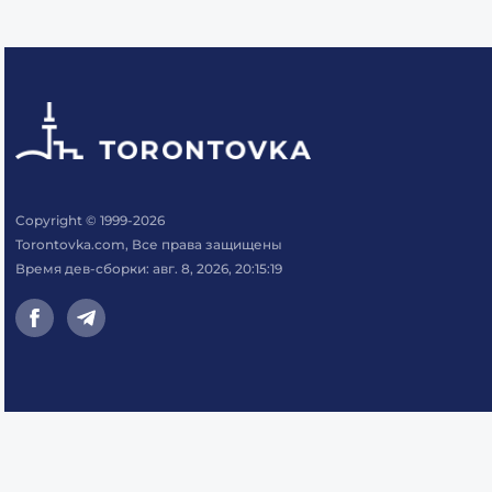
Copyright © 1999-2026
Torontovka.com, Все права защищены
Время дев-сборки: авг. 8, 2026, 20:15:19