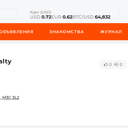
Курс (CAD)
USD
0.72
EUR
0.62
BTC/USD
64,832
ОБЪЯВЛЕНИЯ
ЗНАКОМСТВА
ЖУРНАЛ
alty
0
0
o, M3C 3L2