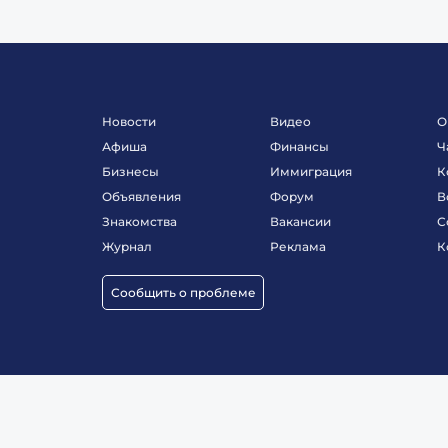
Новости
Видео
О
Афиша
Финансы
Ч
Бизнесы
Иммиграция
К
Объявления
Форум
В
Знакомства
Вакансии
С
Журнал
Реклама
К
Сообщить о проблеме