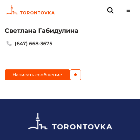
Светлана Габидулина
(647) 668-3675
Написать сообщение