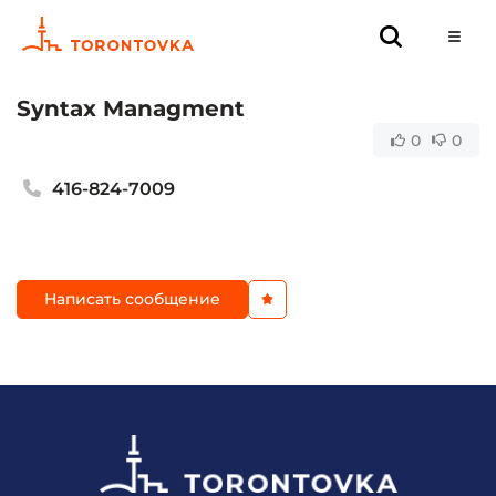
Syntax Managment
0
0
416-824-7009
Написать сообщение