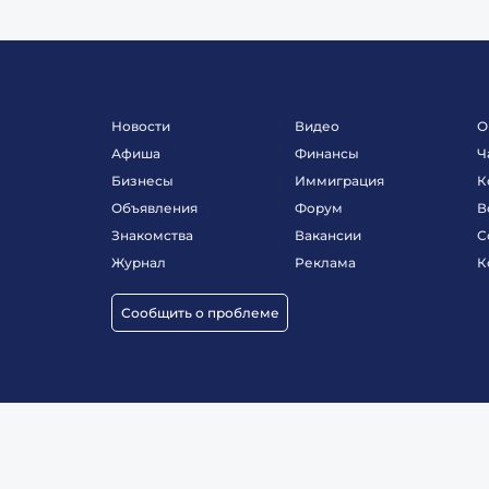
Новости
Видео
О
Афиша
Финансы
Ч
Бизнесы
Иммиграция
К
Объявления
Форум
В
Знакомства
Вакансии
С
Журнал
Реклама
К
Сообщить о проблеме