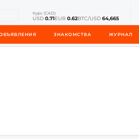
Курс (CAD)
USD
0.71
EUR
0.62
BTC/USD
64,665
ОБЪЯВЛЕНИЯ
ЗНАКОМСТВА
ЖУРНАЛ