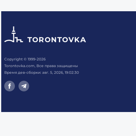
Copyright © 1999-2026
Torontovka.com, Все права защищены
Время дев-сборки: авг. 5, 2026, 19:02:30