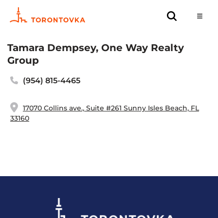
Tamara Dempsey, One Way Realty
Group
(954) 815-4465
17070 Collins ave., Suite #261 Sunny Isles Beach, FL
33160