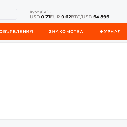
Курс (CAD)
USD
0.71
EUR
0.62
BTC/USD
64,896
ОБЪЯВЛЕНИЯ
ЗНАКОМСТВА
ЖУРНАЛ