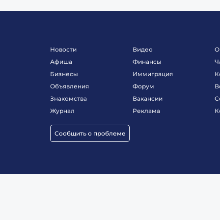
Новости
Видео
О
Афиша
Финансы
Ч
Бизнесы
Иммиграция
К
Объявления
Форум
В
Знакомства
Вакансии
С
Журнал
Реклама
К
Сообщить о проблеме