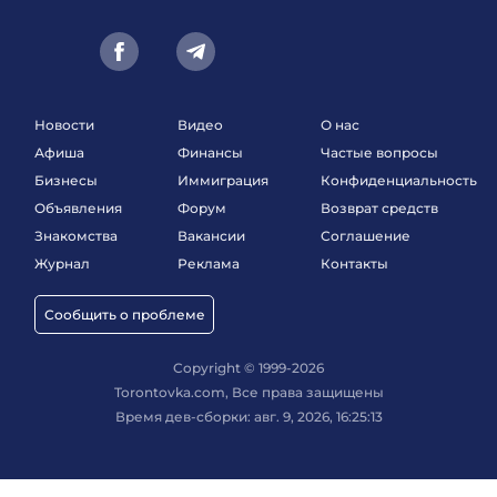
Новости
Видео
О нас
Афиша
Финансы
Частые вопросы
Бизнесы
Иммиграция
Конфиденциальность
Объявления
Форум
Возврат средств
Знакомства
Вакансии
Соглашение
Журнал
Реклама
Контакты
Сообщить о проблеме
Copyright © 1999-2026
Torontovka.com, Все права защищены
Время дев-сборки: авг. 9, 2026, 16:25:13