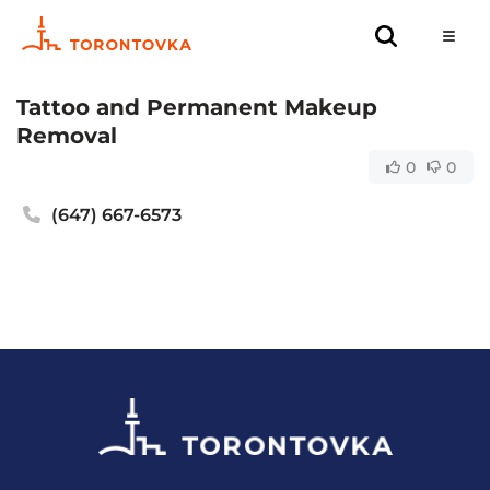
Tattoo and Permanent Makeup
Removal
0
0
(647) 667-6573