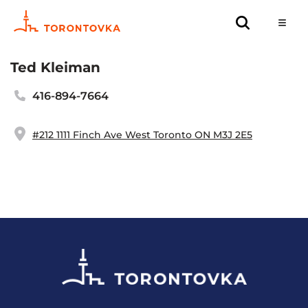
Ted Kleiman
416-894-7664
#212 1111 Finch Ave West Toronto ON M3J 2E5