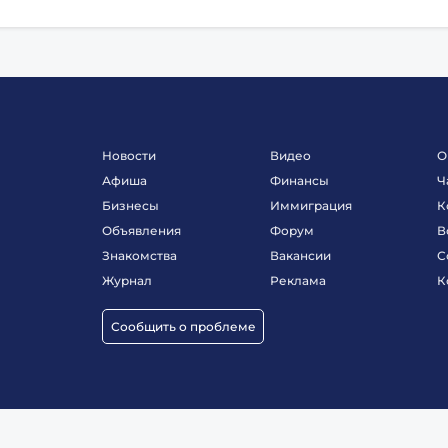
Новости
Видео
О
Афиша
Финансы
Ч
Бизнесы
Иммиграция
К
Объявления
Форум
В
Знакомства
Вакансии
С
Журнал
Реклама
К
Сообщить о проблеме