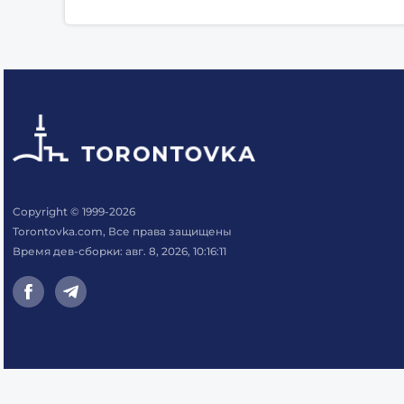
Copyright © 1999-2026
Torontovka.com, Все права защищены
Время дев-сборки: авг. 8, 2026, 10:16:11