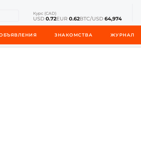
Курс (CAD)
USD
0.72
EUR
0.62
BTC/USD
64,974
ОБЪЯВЛЕНИЯ
ЗНАКОМСТВА
ЖУРНАЛ