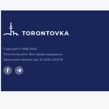
Copyright © 1999-2026
Torontovka.com, Все права защищены
Время дев-сборки: авг. 8, 2026, 20:15:19