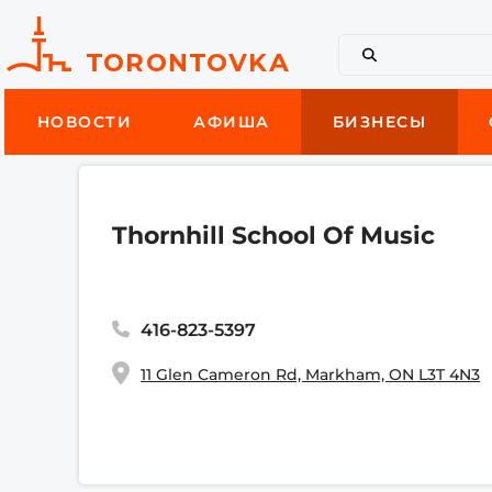
НОВОСТИ
АФИША
БИЗНЕСЫ
Thornhill School Of Music
416-823-5397
11 Glen Cameron Rd, Markham, ON L3T 4N3