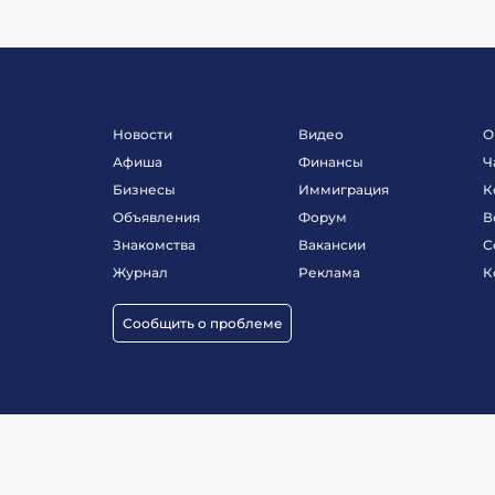
Новости
Видео
О
Афиша
Финансы
Ч
Бизнесы
Иммиграция
К
Объявления
Форум
В
Знакомства
Вакансии
С
Журнал
Реклама
К
Сообщить о проблеме