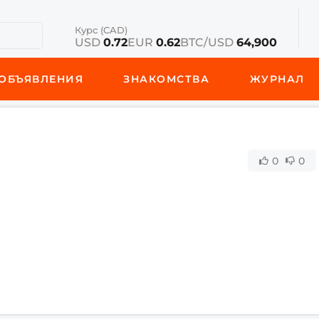
Курс (CAD)
USD
0.72
EUR
0.62
BTC/USD
64,900
ОБЪЯВЛЕНИЯ
ЗНАКОМСТВА
ЖУРНАЛ
0
0