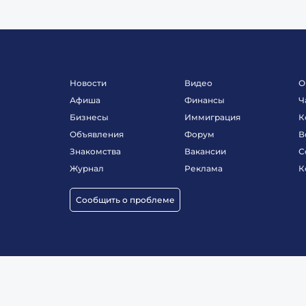
Новости
Видео
О
Афиша
Финансы
Ч
Бизнесы
Иммиграция
К
Объявления
Форум
В
Знакомства
Вакансии
С
Журнал
Реклама
К
Сообщить о проблеме