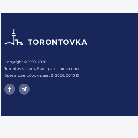
Copyright © 1999-2026
Torontovka.com, Все права защищены
Время дев-сборки: авг. 8, 2026, 20:15:19