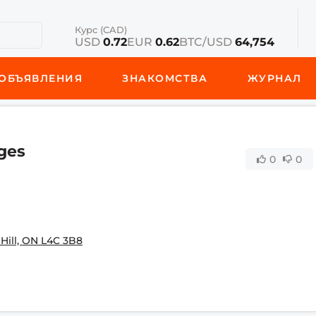
Курс (CAD)
USD
0.72
EUR
0.62
BTC/USD
64,754
ОБЪЯВЛЕНИЯ
ЗНАКОМСТВА
ЖУРНАЛ
ges
0
0
Hill, ON L4C 3B8