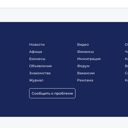
Новости
Видео
О
Афиша
Финансы
Ч
Бизнесы
Иммиграция
К
Объявления
Форум
В
Знакомства
Вакансии
С
Журнал
Реклама
К
Сообщить о проблеме