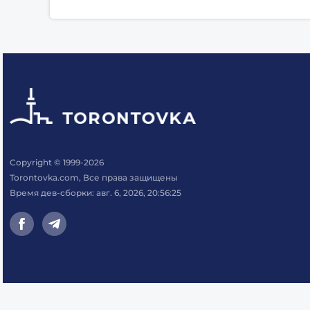
Copyright © 1999-2026
Torontovka.com, Все права защищены
Время дев-сборки: авг. 6, 2026, 20:56:25