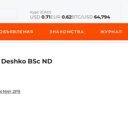
Курс (CAD)
USD
0.71
EUR
0.62
BTC/USD
64,794
ОБЪЯВЛЕНИЯ
ЗНАКОМСТВА
ЖУРНАЛ
a Deshko BSc ND
ON M4Y 2P9